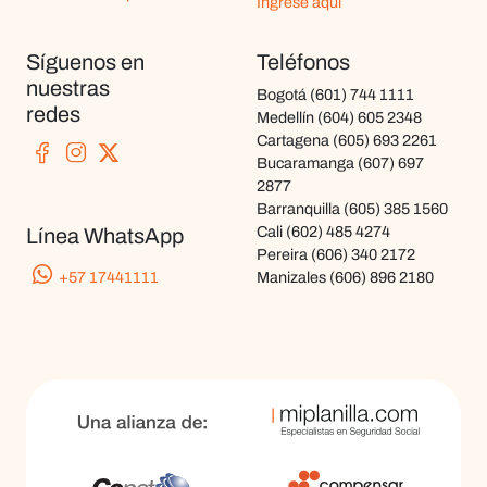
Ingrese aquí
Síguenos en
Teléfonos
nuestras
Bogotá
(601) 744 1111
redes
Medellín
(604) 605 2348
Cartagena
(605) 693 2261
Bucaramanga
(607) 697
2877
Barranquilla
(605) 385 1560
Cali
(602) 485 4274
Línea WhatsApp
Pereira
(606) 340 2172
+57 17441111
Manizales
(606) 896 2180