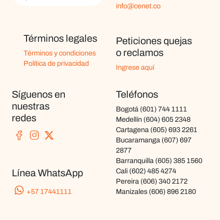
info@cenet.co
Términos legales
Peticiones quejas
o reclamos
Términos y condiciones
Política de privacidad
Ingrese aquí
Síguenos en
Teléfonos
nuestras
Bogotá
(601) 744 1111
redes
Medellín
(604) 605 2348
Cartagena
(605) 693 2261
Bucaramanga
(607) 697
2877
Barranquilla
(605) 385 1560
Cali
(602) 485 4274
Línea WhatsApp
Pereira
(606) 340 2172
+57 17441111
Manizales
(606) 896 2180