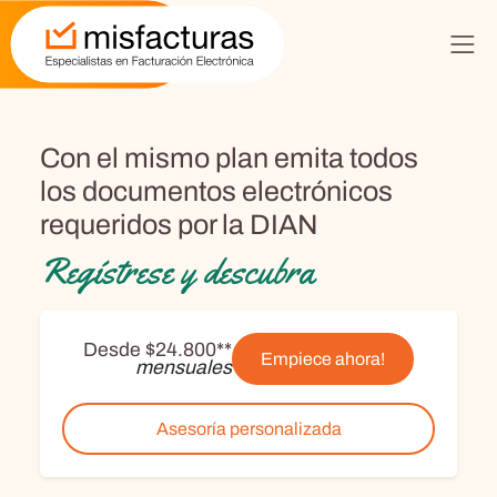
Con el mismo plan emita todos
los documentos electrónicos
requeridos por la DIAN
Regístrese y descubra
Desde $24.800**
Empiece ahora!
mensuales
Asesoría personalizada