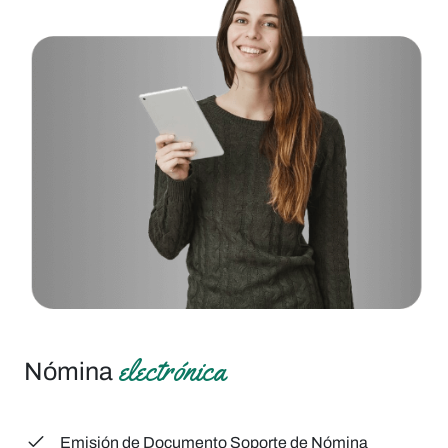
electrónica
Nómina
Emisión de Documento Soporte
de Nómina