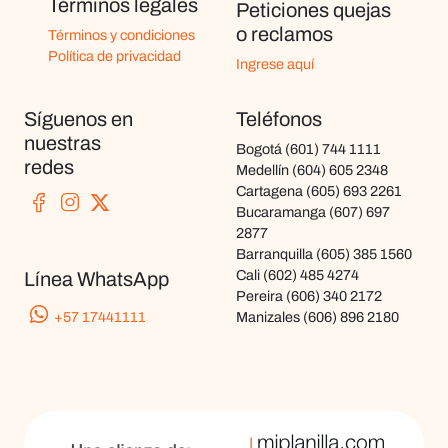
Términos legales
Peticiones quejas
o reclamos
Términos y condiciones
Política de privacidad
Ingrese aquí
Síguenos en
Teléfonos
nuestras
Bogotá
(601) 744 1111
redes
Medellín
(604) 605 2348
Cartagena
(605) 693 2261
Bucaramanga
(607) 697
2877
Barranquilla
(605) 385 1560
Cali
(602) 485 4274
Línea WhatsApp
Pereira
(606) 340 2172
+57 17441111
Manizales
(606) 896 2180