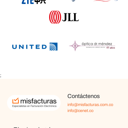
;
Contáctenos
info@misfacturas.com.co
info@cenet.co